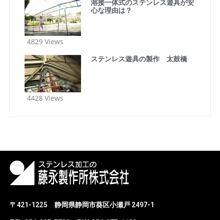
溶接一体式のステンレス遊具が安
心な理由は？
4829 Views
ステンレス遊具の製作 太鼓橋
4428 Views
〒421-1225
静岡県静岡市葵区小瀬戸 2497-1