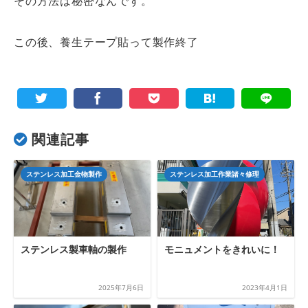
その方法は秘密なんです。
この後、養生テープ貼って製作終了
関連記事
ステンレス加工金物製作
ステンレス加工作業諸々修理
ステンレス製車軸の製作
モニュメントをきれいに！
2025年7月6日
2023年4月1日