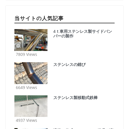
当サイトの人気記事
4ｔ車用ステンレス製サイドバン
パーの製作
7809 Views
ステンレスの錆び
6649 Views
ステンレス製移動式鉄棒
4937 Views