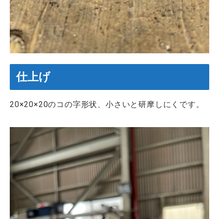
仕上げ
20×20×20のコの字形状、小さいと研摩しにくです。