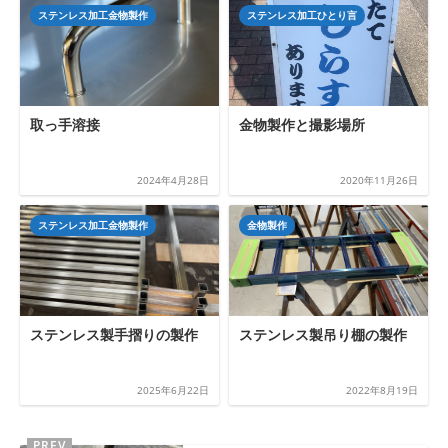
ステンレス加工金物製作
ステンレス加工ひとり言
取っ手溶接
金物製作と撮影場所
2024年4月28日
2020年11月26日
ステンレス加工金物製作
金物製作
ステンレス製手摺りの製作
ステンレス製吊り棚の製作
2025年6月22日
2022年8月19日