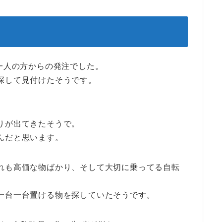
一人の方からの発注でした。
探して見付けたそうです。
りが出てきたそうで。
んだと思います。
れも高価な物ばかり、そして大切に乗ってる自転
。
一台一台置ける物を探していたそうです。