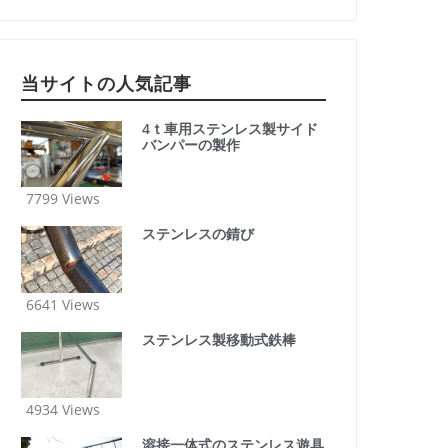
当サイトの人気記事
4ｔ車用ステンレス製サイド
バンパーの製作
7799 Views
ステンレスの錆び
6641 Views
ステンレス製移動式鉄棒
4934 Views
溶接一体式のステンレス遊具