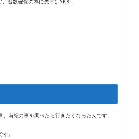
ど、台数確保の為に先ずはYKを。
。
事、南紀の事を調べたら行きたくなったんです。
です。