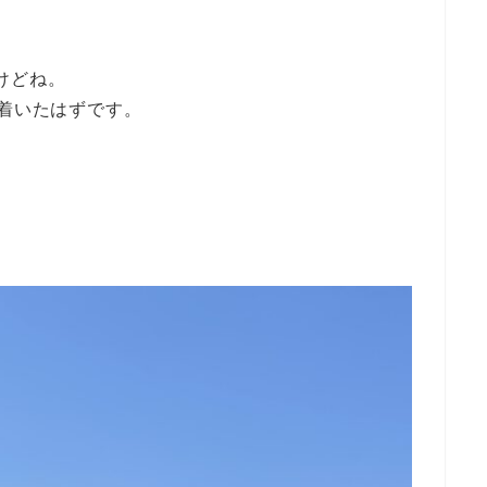
けどね。
く着いたはずです。