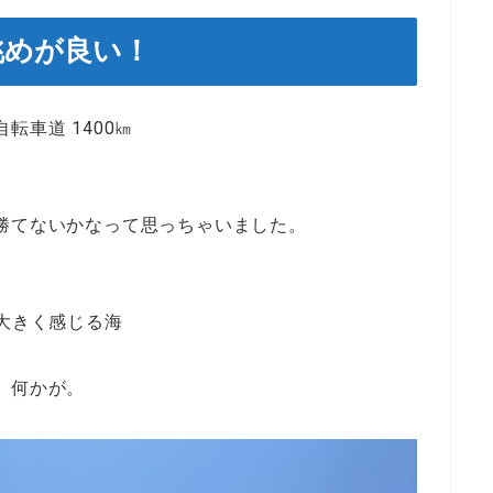
眺めが良い！
車道 1400㎞
勝てないかなって思っちゃいました。
大きく感じる海
、何かが。