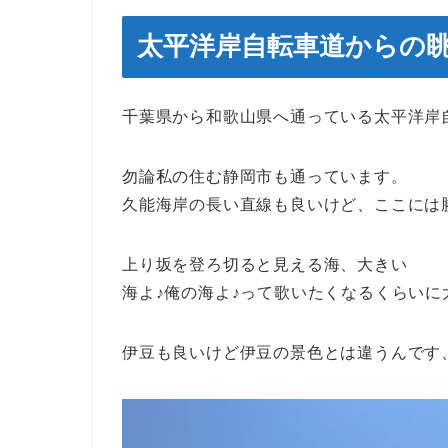
太平洋岸自転車道からの
千葉県から和歌山県へ通っている太平洋岸自転
勿論私の住む静岡市も通っています。
久能海岸の長い直線も良いけど、ここには
上り坂を登ろ切ると見える海、大きい
海よ♪俺の海よ♪って歌いたくなるくらいに
伊豆も良いけど伊豆の景色とは違うんです