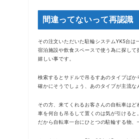
間違ってないって再認識
その注文いただいた駐輪システムYK5台は
宿泊施設や飲食スペースで使う為に探して
嬉しい事です。
検索するとサドルで吊るすあのタイプばか
確かにそうでしょう、あのタイプが主流な
その方、来てくれるお客さんの自転車はど
車を何台も吊るして置くのは気が引けると
だから自転車一台にひとつの駐輪する物、