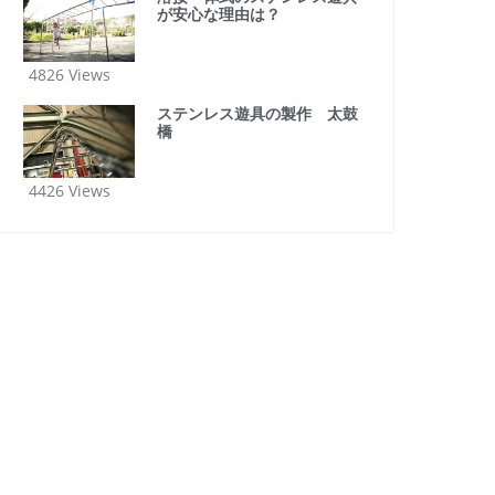
が安心な理由は？
4826 Views
ステンレス遊具の製作 太鼓
橋
4426 Views