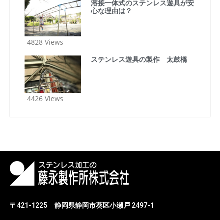
溶接一体式のステンレス遊具が安
心な理由は？
4828 Views
ステンレス遊具の製作 太鼓橋
4426 Views
〒421-1225
静岡県静岡市葵区小瀬戸 2497-1