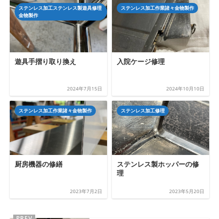
ステンレス加工ステンレス製遊具修理
ステンレス加工作業諸々金物製作
金物製作
遊具手摺り取り換え
入院ケージ修理
2024年7月15日
2024年10月10日
ステンレス加工作業諸々金物製作
ステンレス加工修理
厨房機器の修繕
ステンレス製ホッパーの修
理
2023年7月2日
2023年5月20日