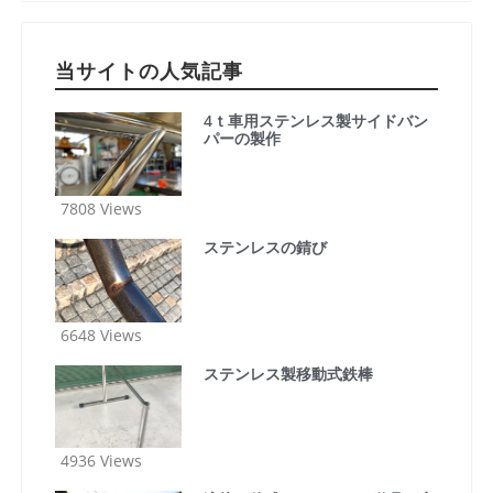
当サイトの人気記事
4ｔ車用ステンレス製サイドバン
パーの製作
7808 Views
ステンレスの錆び
6648 Views
ステンレス製移動式鉄棒
4936 Views