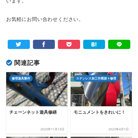
います。
お気軽にお問い合わせください。
関連記事
修理遊具製作
ステンレス加工作業諸々修理
チェーンネット遊具修繕
モニュメントをきれいに！
2023年11月13日
2023年4月1日