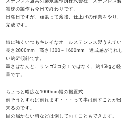
ステンレス遊具の藤永製作所株式会社 ステンレス製
雲梯の製作も今日で終わりです。
日曜日ですが、頑張って溶接、仕上げの作業をやり、
完成です。
錆に強くいつもキレイなオールステンレス製うんてい
長さ2800mm 高さ1300～1600mm 達成感がうれし
い約6°傾斜です。
重さはなんと、リンゴ3コ分！ではなく、約45kgと軽
量です。
ちょっと幅広な1000mm幅の据置式
倒そうとすれば倒れます・・・って事は倒すことが出
来るのです。
目の届かない時などは倒しておくこともできます。