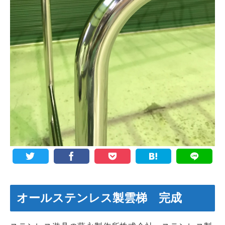
オールステンレス製雲梯 完成