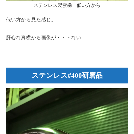
ステンレス製雲梯 低い方から
低い方から見た感じ。
肝心な真横から画像が・・・ない
ステンレス#400研磨品