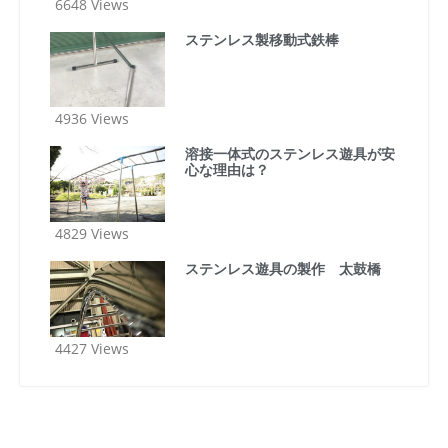
6648 Views
ステンレス製移動式鉄棒
4936 Views
溶接一体式のステンレス遊具が安
心な理由は？
4829 Views
ステンレス遊具の製作 太鼓橋
4427 Views