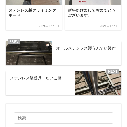
ステンレス製クライミング
新年あけましておめでとう
ボード
ございます。
2026年7月15日
2021年1月1日
オールステンレス製うんてい製作
ステンレス製遊具 たいこ橋