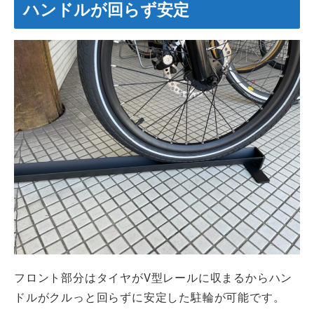
ハンドルが回らず安定
フロント部分はタイヤがV型レールに収まるからハン
ドルがクルっと回らずに安定した駐輪が可能です。