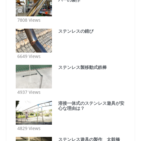
7808 Views
ステンレスの錆び
6649 Views
ステンレス製移動式鉄棒
4937 Views
溶接一体式のステンレス遊具が安
心な理由は？
4829 Views
ステンレス遊具の製作 太鼓橋