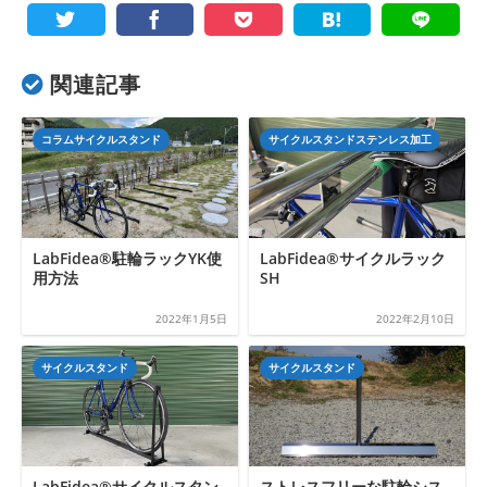
関連記事
コラムサイクルスタンド
サイクルスタンドステンレス加工
LabFidea®駐輪ラックYK使
LabFidea®サイクルラック
用方法
SH
2022年1月5日
2022年2月10日
サイクルスタンド
サイクルスタンド
LabFidea®サイクルスタン
ストレスフリーな駐輪シス