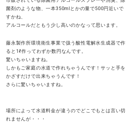
市販されている除菌用アルコールスプレーや消臭、除
菌剤のような物、一本350mlとかの量で500円近いで
すかね、
アルコールだともう少し高いのかなって思います。
藤永製作所環境衛生事業で扱う酸性電解水生成器で作
ると1ℓ作ってわずか数円なんです。
驚いちゃいますね。
しかもご家庭の水道で作れちゃうんです！サッと手を
かざすだけで出来ちゃうんです！
さらに驚いちゃいますね。
場所によって水道料金が違うのでどこでもとは言い切
れませんが・・・