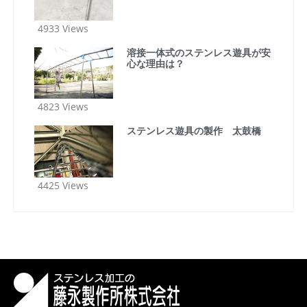
4933 Views
溶接一体式のステンレス遊具が安
心な理由は？
4823 Views
ステンレス遊具の製作 太鼓橋
4425 Views