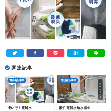
関連記事
環境衛生事業
環境衛生事業
凄いぞ！電解水
酸性電解水給水器＠