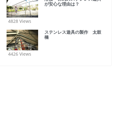
が安心な理由は？
4828 Views
ステンレス遊具の製作 太鼓
橋
4426 Views