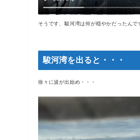
そうです、駿河湾は何が穏やかだったんで
駿河湾を出ると・・・
徐々に波が出始め・・・