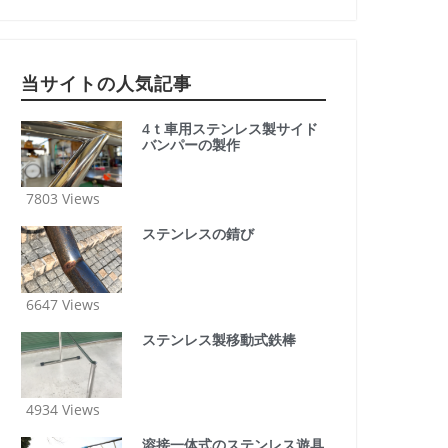
当サイトの人気記事
4ｔ車用ステンレス製サイド
バンパーの製作
7803 Views
ステンレスの錆び
6647 Views
ステンレス製移動式鉄棒
4934 Views
溶接一体式のステンレス遊具