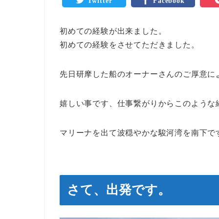
Twitter
Facebook
初めての経験が出来ました。
初めての経験をさせてただきました。
先日研摩した船のオーナーさんのご厚意に
嬉しい事です、仕事繋がりからこのような
マリーナを出て波穏やかな駿河湾を南下で
さて、出発です。