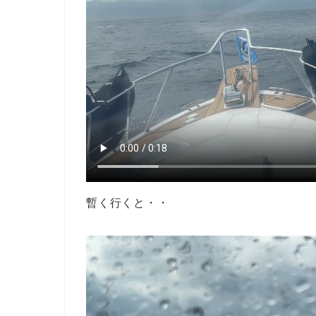
暫く行くと・・