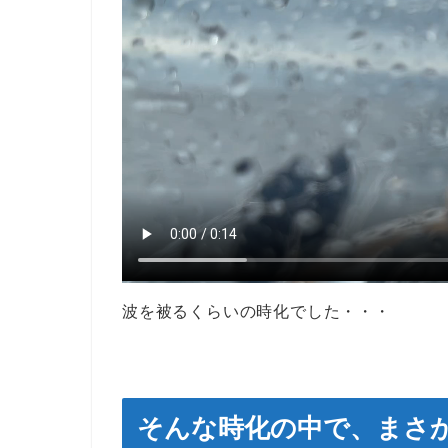
波を被るくらいの時化でした・・・
そんな時化の中で、まさ