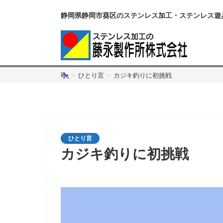
静岡県静岡市葵区のステンレス加工・ステンレス遊
>
ひとり言
>
カジキ釣りに初挑戦
ひとり言
カジキ釣りに初挑戦