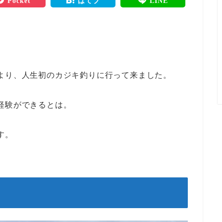
Pocket
はてブ
LINE
より、人生初のカジキ釣りに行って来ました。
経験ができるとは。
す。