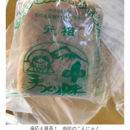
歯応え最高！ 由比のこんにゃく