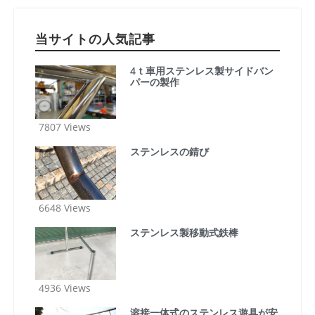
当サイトの人気記事
4ｔ車用ステンレス製サイドバン
パーの製作
7807 Views
ステンレスの錆び
6648 Views
ステンレス製移動式鉄棒
4936 Views
溶接一体式のステンレス遊具が安