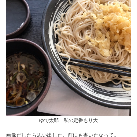
ゆで太郎 私の定番もり大
画像だしたら思い出した、前にも書いたなって。