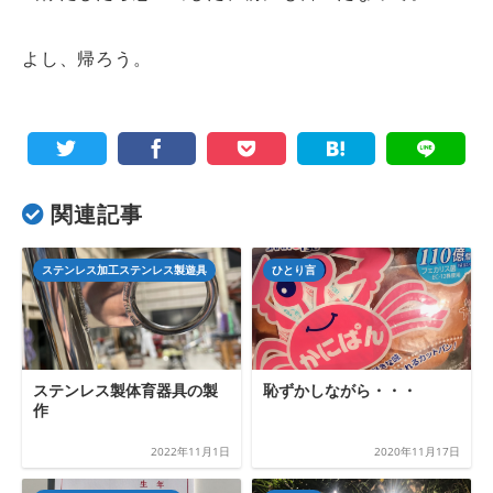
よし、帰ろう。
関連記事
ステンレス加工ステンレス製遊具
ひとり言
ステンレス製体育器具の製
恥ずかしながら・・・
作
2022年11月1日
2020年11月17日