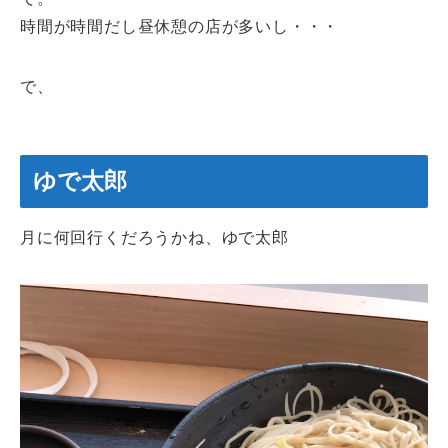
時間が時間だし昼休憩の店が多いし・・・
で、
ゆで太郎
月に何回行くだろうかね、ゆで太郎