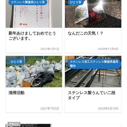
ステンレス製遊具ひとり言
ひとり言
新年あけましておめでとう
なんだこの天気！？
ございます。
2021年1月1日
2020年11月9日
ひとり言
ステンレス加工ステンレス製遊具遊具
製作
清掃活動
ステンレス製うんてい二段
タイプ
2021年7月3日
2024年5月10日