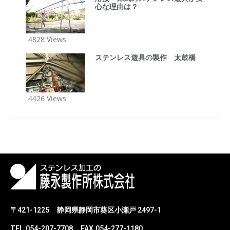
心な理由は？
4828 Views
ステンレス遊具の製作 太鼓橋
4426 Views
〒421-1225
静岡県静岡市葵区小瀬戸 2497-1
TEL.054-207-7708
FAX.054-277-1180